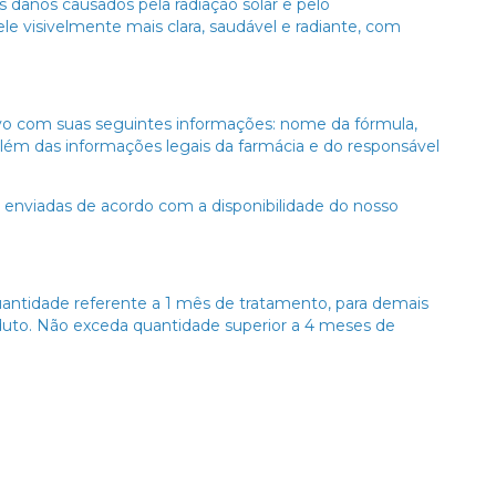
 danos causados pela radiação solar e pelo
e visivelmente mais clara, saudável e radiante, com
ivo com suas seguintes informações: nome da fórmula,
além das informações legais da farmácia e do responsável
o enviadas de acordo com a disponibilidade do nosso
ntidade referente a 1 mês de tratamento, para demais
uto. Não exceda quantidade superior a 4 meses de