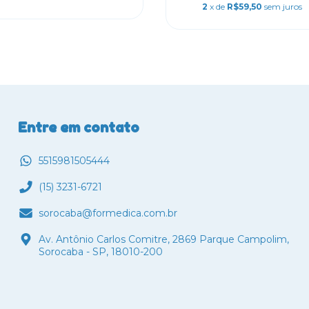
2
x de
R$59,50
sem juros
Entre em contato
5515981505444
(15) 3231-6721
sorocaba@formedica.com.br
Av. Antônio Carlos Comitre, 2869 Parque Campolim,
Sorocaba - SP, 18010-200