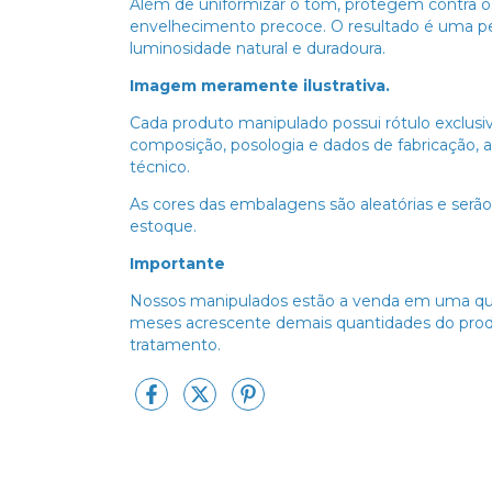
Além de uniformizar o tom, protegem contra os
envelhecimento precoce. O resultado é uma pel
luminosidade natural e duradoura.
Imagem meramente ilustrativa.
Cada produto manipulado possui rótulo exclus
composição, posologia e dados de fabricação, 
técnico.
As cores das embalagens são aleatórias e serã
estoque.
Importante
Nossos manipulados estão a venda em uma qua
meses acrescente demais quantidades do prod
tratamento.