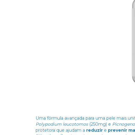
Uma fórmula avançada para uma pele mais uni
Polypodium leucotomos
(250mg) e
Picnogeno
protetora que ajudam a
reduzir
e
prevenir m