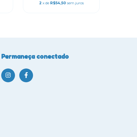
2
x de
R$54,50
sem juros
Permaneça conectado