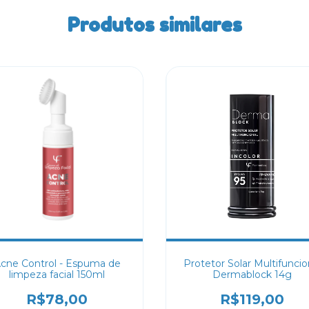
Produtos similares
cne Control - Espuma de
Protetor Solar Multifuncio
limpeza facial 150ml
Dermablock 14g
R$78,00
R$119,00