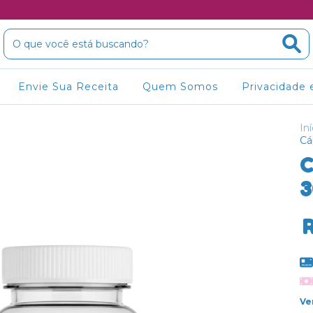
Envie Sua Receita
Quem Somos
Privacidade 
Iní
Cá
C
3
Ve