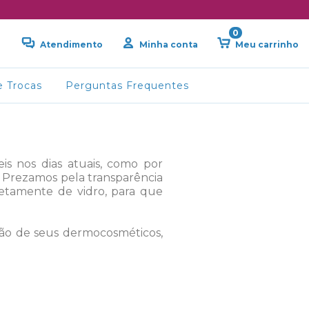
0
Atendimento
Minha conta
Meu carrinho
e Trocas
Perguntas Frequentes
is nos dias atuais, como por
 Prezamos pela transparência
pletamente de vidro, para que
ão de seus dermocosméticos,