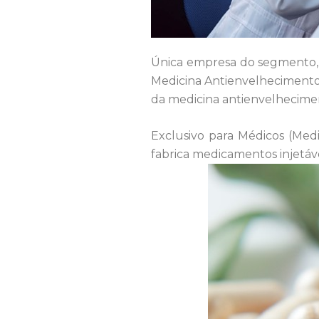
Única empresa do segmento, 
Medicina Antienvelhecimento
da medicina antienvelheciment
Exclusivo para Médicos (Med
fabrica medicamentos injetáve