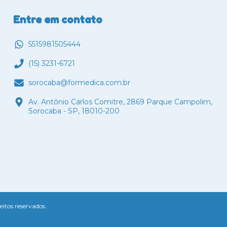
Entre em contato
5515981505444
(15) 3231-6721
sorocaba@formedica.com.br
Av. Antônio Carlos Comitre, 2869 Parque Campolim,
Sorocaba - SP, 18010-200
itos reservados.