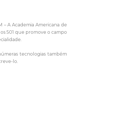
4M – A Academia Americana de
idos 501 que promove o campo
cialidade.
 inúmeras tecnologias também
reve-lo.