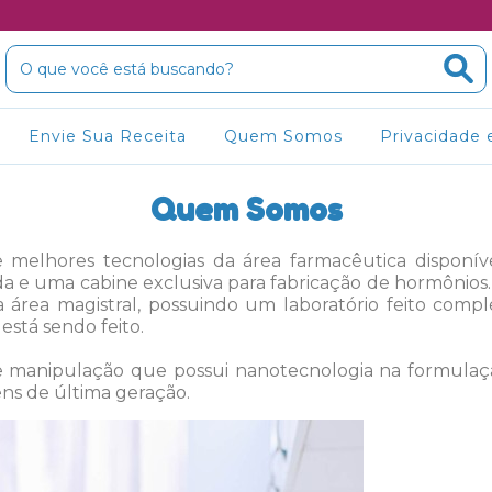
Envie Sua Receita
Quem Somos
Privacidade 
Quem Somos
 e melhores tecnologias da área farmacêutica disponíve
 e uma cabine exclusiva para fabricação de hormônios.
da área magistral, possuindo um laboratório feito com
está sendo feito.
de manipulação que possui nanotecnologia na formulaç
s de última geração.