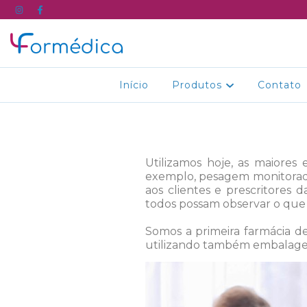
Início
Produtos
Contato
Utilizamos hoje, as maiores
exemplo, pesagem monitorada
aos clientes e prescritores 
todos possam observar o que 
Somos a primeira farmácia 
utilizando também embalagen