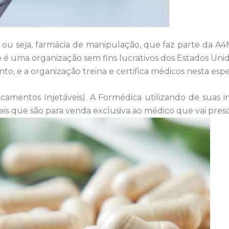
ou seja, farmácia de manipulação, que faz parte da A
 é uma organização sem fins lucrativos dos Estados Un
o, e a organização treina e certifica médicos nesta espe
icamentos Injetáveis). A Formédica utilizando de suas
is que são para venda exclusiva ao médico que vai presc