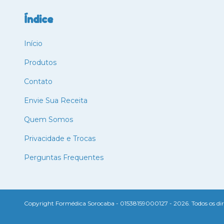
Índice
Início
Produtos
Contato
Envie Sua Receita
Quem Somos
Privacidade e Trocas
Perguntas Frequentes
Copyright Formédica Sorocaba - 01538159000127 - 2026. Todos os dire