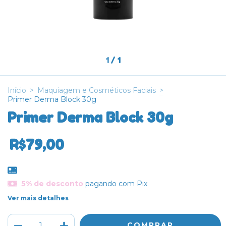
1
/
1
Início
>
Maquiagem e Cosméticos Faciais
>
Primer Derma Block 30g
Primer Derma Block 30g
R$79,00
5% de desconto
pagando com Pix
Ver mais detalhes