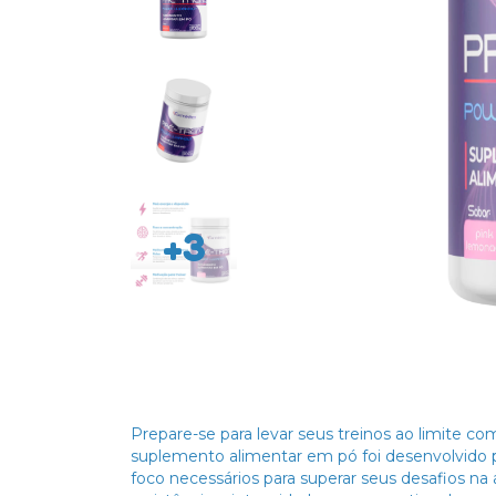
+3
Prepare-se para levar seus treinos ao limite c
suplemento alimentar em pó foi desenvolvido p
foco necessários para superar seus desafios n