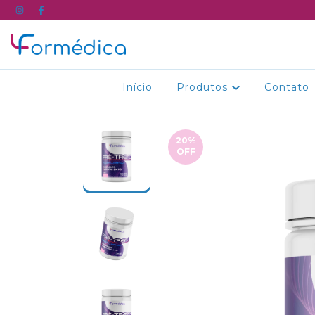
Início
Produtos
Contato
20
%
OFF