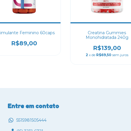
timulante Feminino 60caps
Creatina Gummies
Monohidratada 240g
R$89,00
R$139,00
2
x de
R$69,50
sem juros
Entre em contato
5515981505444