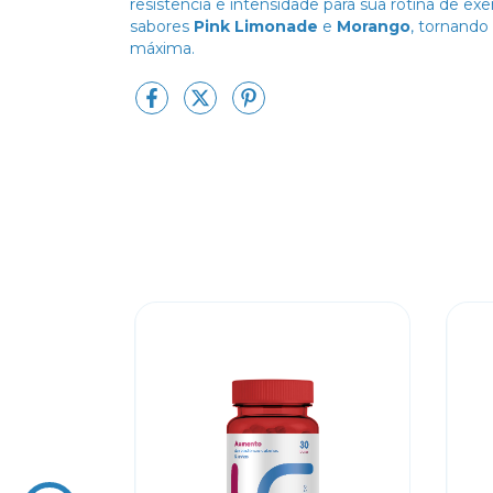
resistência e intensidade para sua rotina de ex
sabores
Pink Limonade
e
Morango
, tornando
máxima.