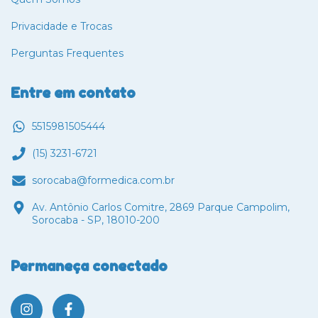
Privacidade e Trocas
Perguntas Frequentes
Entre em contato
5515981505444
(15) 3231-6721
sorocaba@formedica.com.br
Av. Antônio Carlos Comitre, 2869 Parque Campolim,
Sorocaba - SP, 18010-200
Permaneça conectado