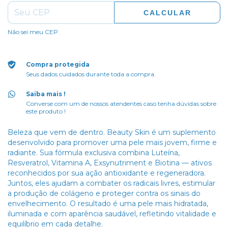
CALCULAR
Não sei meu CEP
Compra protegida
Seus dados cuidados durante toda a compra.
Saiba mais !
Converse com um de nossos atendentes caso tenha dúvidas sobre
este produto !
Beleza que vem de dentro. Beauty Skin é um suplemento
desenvolvido para promover uma pele mais jovem, firme e
radiante. Sua fórmula exclusiva combina Luteína,
Resveratrol, Vitamina A, Exsynutriment e Biotina — ativos
reconhecidos por sua ação antioxidante e regeneradora.
Juntos, eles ajudam a combater os radicais livres, estimular
a produção de colágeno e proteger contra os sinais do
envelhecimento. O resultado é uma pele mais hidratada,
iluminada e com aparência saudável, refletindo vitalidade e
equilíbrio em cada detalhe.