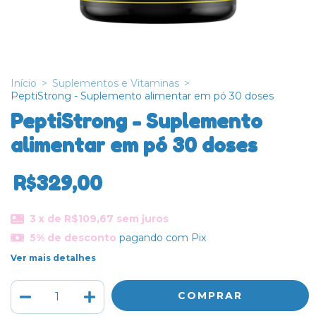
Início
>
Suplementos e Vitaminas
>
PeptiStrong - Suplemento alimentar em pó 30 doses
PeptiStrong - Suplemento
alimentar em pó 30 doses
R$329,00
3
x de
R$109,67
sem juros
5% de desconto
pagando com Pix
Ver mais detalhes